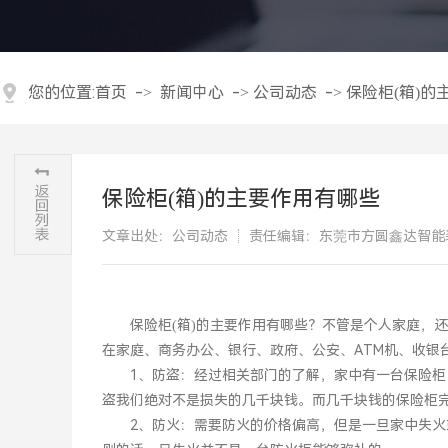
您的位置:
首页
->
新闻中心
->
公司动态
->
保险柜(箱)的
保险柜(箱)的主要作用有哪些
文章出处：公司动态
责任编辑：东莞市方圆鑫达智能
保险柜(箱)的主要作用有哪些？不管是个人家庭，还
在家庭、商务办公、银行、政府、公安、ATM机、收银
1、防盗：经过相关部门的了解，家中有一台保险柜，
盗我们绝对不是损失的几千块钱。而几千块钱的保险柜
2、防火：需要防火的价格偏高，但是一旦家中失火或