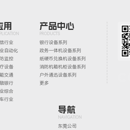
应用
产品中心
PLICATION
PRODUCTS
信行业
银行设备系列
业自动化
政务一体机设备系列
防监控
纸硬币兑换机设备系列
疗设备
消防机箱机柜设备系列
C
能交通
户外通迅设备系列
融银行
更多
业综合
车行业
导航
NAVIGATION
东莞公司