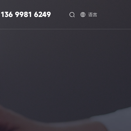
136 9981 6249


语言