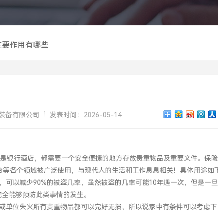
主要作用有哪些
装备有限公司
发表时间：2026-05-14
是银行酒店，都需要一个安全便捷的地方存放贵重物品及重要文件。保险
台等各个领域被广泛使用，与现代人的生活和工作息息相关！具体用途如
可以减少90%的被盗几率，虽然被盗的几率可能10年遇一次，但是一
完全能够预防此类事情的发生。
单位失火所有贵重物品都可以完好无损，所以说家中有条件可以考虑下