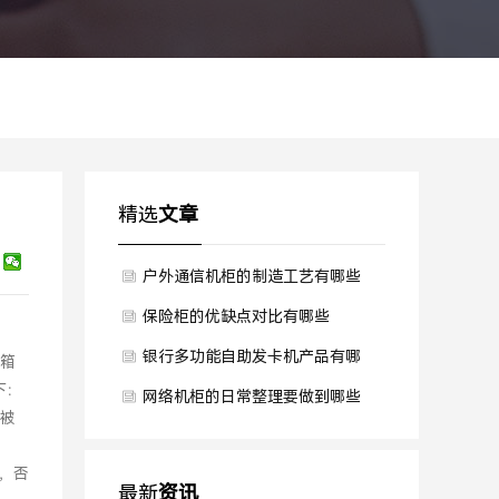
精选
文章
户外通信机柜的制造工艺有哪些
保险柜的优缺点对比有哪些
银行多功能自助发卡机产品有哪
箱
下：
些特点
网络机柜的日常整理要做到哪些
旦被
，否
最新
资讯