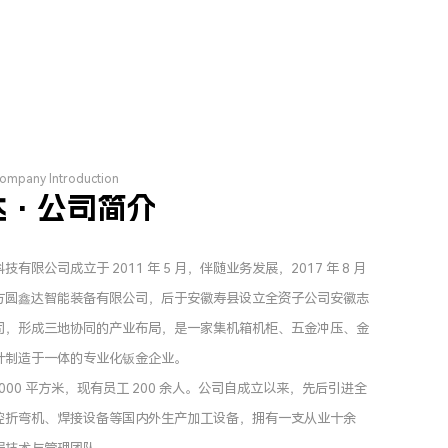
Company Introduction
达·公司简介
公司成立于 2011 年 5 月，伴随业务发展，2017 年 8 月
方圆鑫达智能装备有限公司，后于安徽寿县设立全资子公司安徽志
司，形成三地协同的产业布局，是一家集机箱机柜、五金冲压、金
计制造于一体的专业化钣金企业。
000 平方米，现有员工 200 余人。公司自成立以来，先后引进全
控折弯机、焊接设备等国内外生产加工设备，拥有一支从业十余