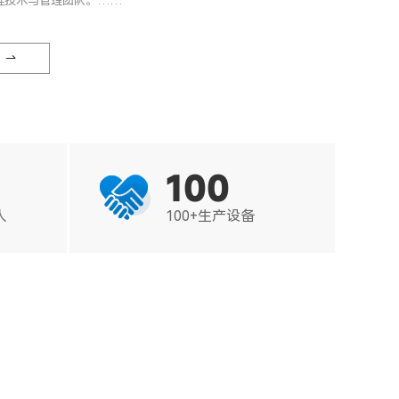
程技术与管理团队。……
100

人
100+生产设备