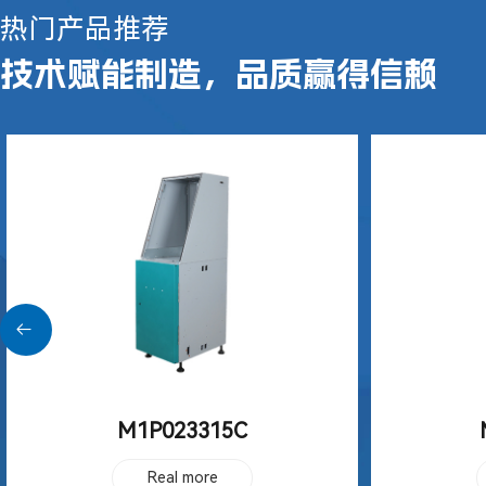
热门产品推荐
技术赋能制造，品质赢得信赖
M1P019069M