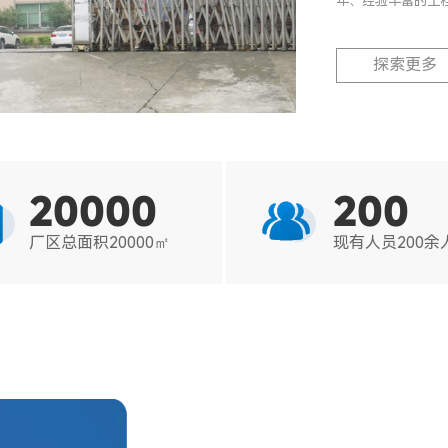
年、经验丰富的工
探索更多
20000
200


厂区总面积20000㎡
现有人员200余