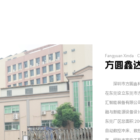
Fangyuan Xinda · 
方圆鑫
深圳市方圆鑫科技有限
在东莞设立东莞市
汇智能装备有限公
融与新能源设备设
东莞厂区总面积 20
自动数控冲床、数