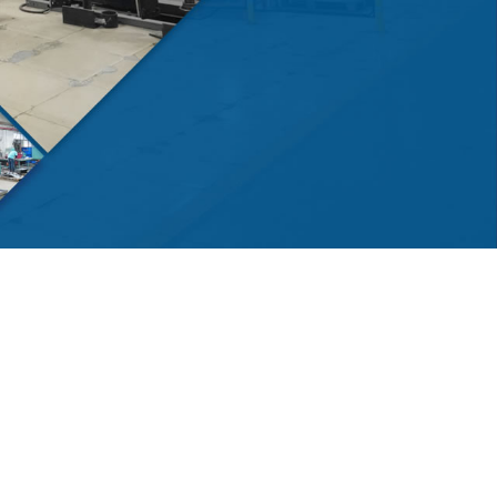
自动存取款一体机
靠安全耐用专业品质保障
专业技术打造 全自动数字科技 国际防盗品牌认证

SEE MORE