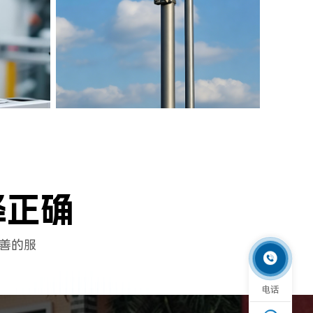
择正确
善的服

电话