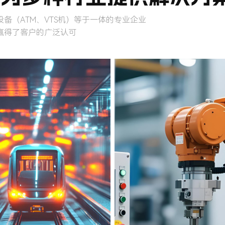
备（ATM、VTS机）等于一体的专业企业
赢得了客户的广泛认可
安防监控
商业综合