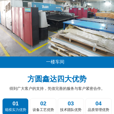
一楼车间
...
方圆鑫达四大优势
得到广大客户的支持，凭借完善的服务与客户紧密合作。
01
02
03
04
规模实力优势
设备工艺优势
技术团队优势
品质管理优势