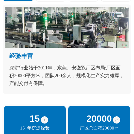
经验丰富
深耕行业始于2011年，东莞、安徽双厂区布局;厂区面
积20000平方米，团队200余人，规模化生产实力雄厚，
产能交付有保障。
15
20000
+
㎡
15+年沉淀经验
厂区总面积20000㎡