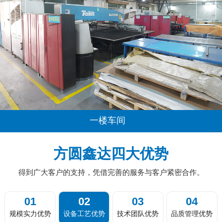
一楼车间
...
方圆鑫达四大优势
得到广大客户的支持，凭借完善的服务与客户紧密合作。
01
02
03
04
规模实力优势
设备工艺优势
技术团队优势
品质管理优势