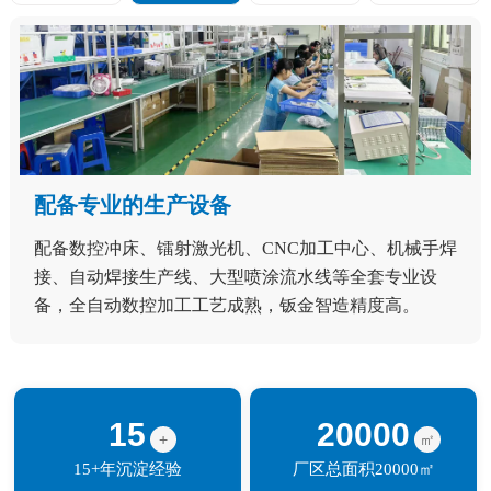
配备专业的生产设备
配备数控冲床、镭射激光机、CNC加工中心、机械手焊
接、自动焊接生产线、大型喷涂流水线等全套专业设
备，全自动数控加工工艺成熟，钣金智造精度高。
15
20000
+
㎡
15+年沉淀经验
厂区总面积20000㎡